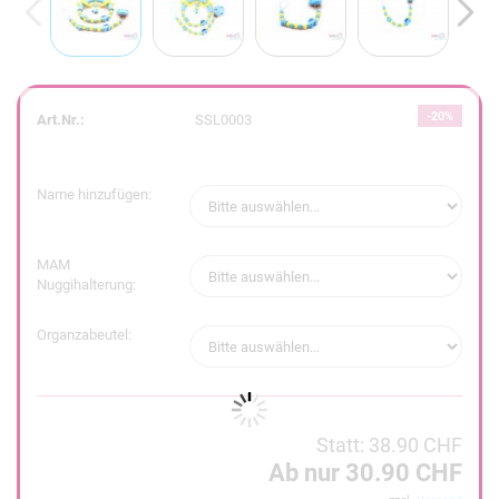
-20%
Art.Nr.:
SSL0003
Name hinzufügen:
MAM
Nuggihalterung:
Organzabeutel:
Statt: 38.90 CHF
Ab nur 30.90 CHF