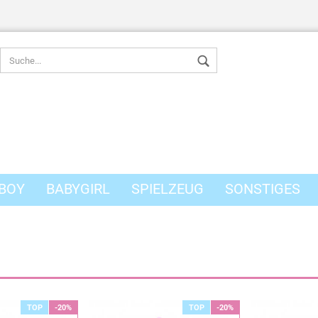
BOY
BABYGIRL
SPIELZEUG
SONSTIGES
Konto erstel
Passwort v
TOP
-20%
TOP
-20%