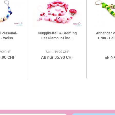
i Personal-
Nuggiketteli & Greifling
Anhänger P
 - Weiss
Set Glamour-Line...
Grün - Hel
3.90 CHF
Statt: 44.90 CHF
8.90 CHF
Ab nur 35.90 CHF
ab 9.