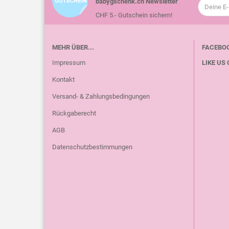
babygschenk.ch Newsletter
CHF 5.- Gutschein sichern!
MEHR ÜBER...
FACEBO
Impressum
LIKE US 
Kontakt
Versand- & Zahlungsbedingungen
Rückgaberecht
AGB
Datenschutzbestimmungen