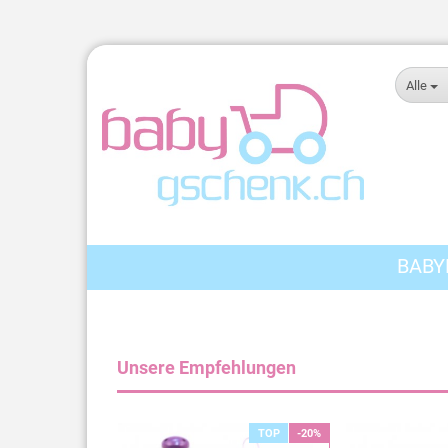
Alle
BABY
Unsere Empfehlungen
TOP
-20%
TOP
-20%