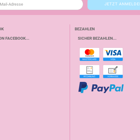
OK
BEZAHLEN
ON FACEBOOK...
SICHER BEZAHLEN...