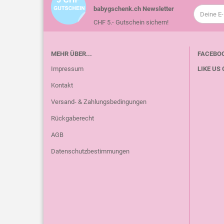
babygschenk.ch Newsletter
CHF 5.- Gutschein sichern!
MEHR ÜBER...
FACEBO
Impressum
LIKE US 
Kontakt
Versand- & Zahlungsbedingungen
Rückgaberecht
AGB
Datenschutzbestimmungen