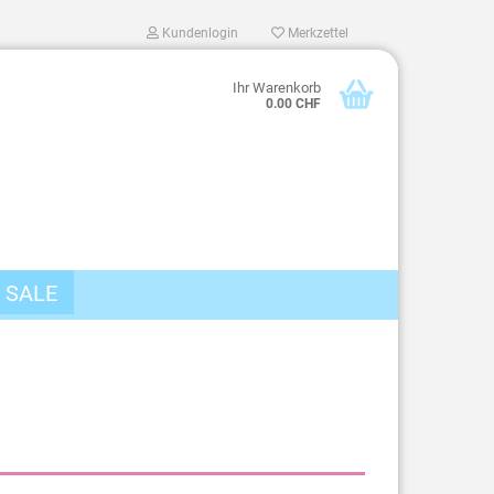
Kundenlogin
Merkzettel
Ihr Warenkorb
0.00 CHF
SALE
len
ergessen?