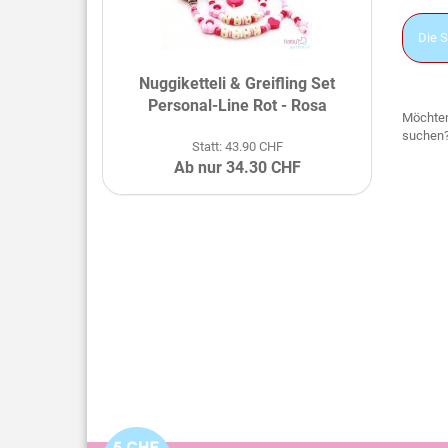
Die S
Nuggiketteli & Greifling Set
Personal-Line Rot - Rosa
Möchten
suchen
Statt: 43.90 CHF
Ab nur 34.30 CHF