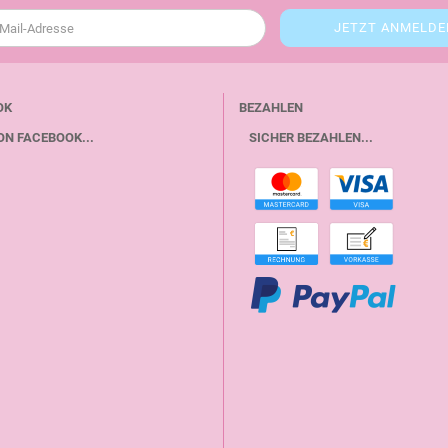
OK
BEZAHLEN
ON FACEBOOK...
SICHER BEZAHLEN...