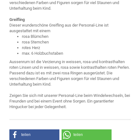
verschiedenen Farben und Figuren sorgen für viel Staunen und
Unterhaltung beim Kind.
Greifling
Dieser wunderschöne Greifling aus der Personal-Line ist
ausgestattet mit einem
rosa Blümchen
rosa Sternchen
rotes Herz
max. 6 Holzbuchstaben
Aussenrum ist die Verzierung in weissen, rosa und kontrasthalten
roten Linsen und in weissen, rosa sowie kontrasthalten roten Perlen.
Passend dazu ist es mit zwei rosa Ringen ausgerüstet. Die
verschiedenen Farben und Figuren sorgen für viel Staunen und
Unterhaltung beim Kind.
Zeigen Sie sich mit unserer Personal-Line beim Windelwechseln, bei
Freunden und bei einem Event ohne Sorgen. Ein garantierter
Hingucker bei jeder Gelegenheit.
teilen
teilen