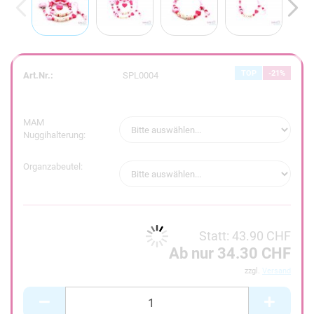
TOP
-21%
Art.Nr.:
SPL0004
MAM
Nuggihalterung:
Organzabeutel:
Statt: 43.90 CHF
Ab nur 34.30 CHF
zzgl.
Versand