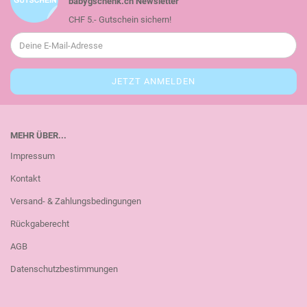
babygschenk.ch Newsletter
CHF 5.- Gutschein sichern!
MEHR ÜBER...
Impressum
Kontakt
Versand- & Zahlungsbedingungen
Rückgaberecht
AGB
Datenschutzbestimmungen