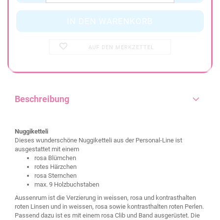
AUF DEN MERKZETTEL
Beschreibung
Nuggiketteli
Dieses wunderschöne Nuggiketteli aus der Personal-Line ist
ausgestattet mit einem
rosa Blümchen
rotes Härzchen
rosa Sternchen
max. 9 Holzbuchstaben
Aussenrum ist die Verzierung in weissen, rosa und kontrasthalten
roten Linsen und in weissen, rosa sowie kontrasthalten roten Perlen.
Passend dazu ist es mit einem rosa Clib und Band ausgerüstet. Die