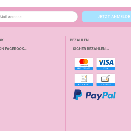
OK
BEZAHLEN
ON FACEBOOK...
SICHER BEZAHLEN...