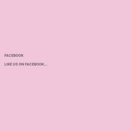
FACEBOOK
LIKE US ON FACEBOOK...