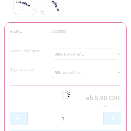
Art.Nr.:
ASL0003
Name hinzufügen:
Organzabeutel:
ab 5.90 CHF
zzgl.
Versand